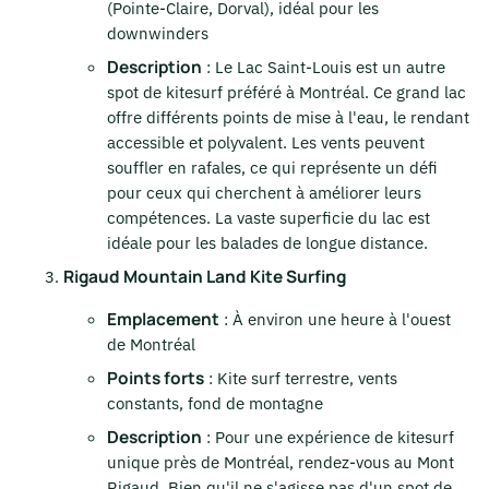
(Pointe-Claire, Dorval), idéal pour les
downwinders
Description
: Le Lac Saint-Louis est un autre
spot de kitesurf préféré à Montréal. Ce grand lac
offre différents points de mise à l'eau, le rendant
accessible et polyvalent. Les vents peuvent
souffler en rafales, ce qui représente un défi
pour ceux qui cherchent à améliorer leurs
compétences. La vaste superficie du lac est
idéale pour les balades de longue distance.
Rigaud Mountain Land Kite Surfing
Emplacement
: À environ une heure à l'ouest
de Montréal
Points forts
: Kite surf terrestre, vents
constants, fond de montagne
Description
: Pour une expérience de kitesurf
unique près de Montréal, rendez-vous au Mont
Rigaud. Bien qu'il ne s'agisse pas d'un spot de